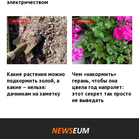
электричеством
ЛУЧШЕЕ
ЛУЧШЕЕ
Какие растения можно
Чем «накормить»
подкормить золой, а
герань, чтобы она
какие – нельзя:
цвела год напролет:
дачникам на заметку
этот секрет так просто
не выведать