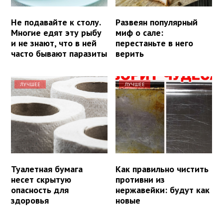
Не подавайте к столу.
Развеян популярный
Многие едят эту рыбу
миф о сале:
и не знают, что в ней
перестаньте в него
часто бывают паразиты
верить
ЛУЧШЕЕ
ЛУЧШЕЕ
Туалетная бумага
Как правильно чистить
несет скрытую
противни из
опасность для
нержавейки: будут как
здоровья
новые