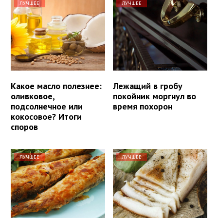
ЛУЧШЕЕ
ЛУЧШЕЕ
Какое масло полезнее:
Лежащий в гробу
оливковое,
покойник моргнул во
подсолнечное или
время похорон
кокосовое? Итоги
споров
ЛУЧШЕЕ
ЛУЧШЕЕ