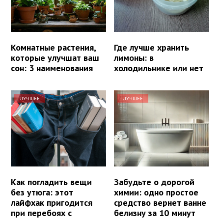
Комнатные растения,
Где лучше хранить
которые улучшат ваш
лимоны: в
сон: 3 наименования
холодильнике или нет
ЛУЧШЕЕ
ЛУЧШЕЕ
Как погладить вещи
Забудьте о дорогой
без утюга: этот
химии: одно простое
лайфхак пригодится
средство вернет ванне
при перебоях с
белизну за 10 минут