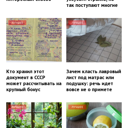
так поступают многие
ЛУЧШЕЕ
ЛУЧШЕЕ
Кто хранил этот
Зачем класть лавровый
документ в СССР
лист под матрас или
может рассчитывать на
подушку: речь идет
крупный бонус
вовсе не о примете
ЛУЧШЕЕ
ЛУЧШЕЕ