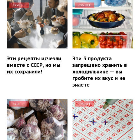
ЛУЧШЕЕ
ЛУЧШЕЕ
Эти рецепты исчезли
Эти 3 продукта
вместе с СССР, но мы
запрещено хранить в
их сохранили!
холодильнике — вы
гробите их вкус и не
знаете
ЛУЧШЕЕ
ЛУЧШЕЕ