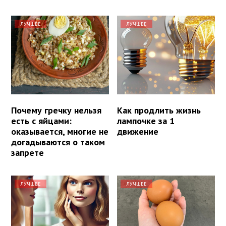
ЛУЧШЕЕ
ЛУЧШЕЕ
Почему гречку нельзя
Как продлить жизнь
есть с яйцами:
лампочке за 1
оказывается, многие не
движение
догадываются о таком
запрете
ЛУЧШЕЕ
ЛУЧШЕЕ