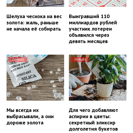
Шелуха чеснока на вес
Выигравший 110
золота: жаль, раньше
миллиардов рублей
не начала её собирать
участник лотереи
объявился через
девять месяцев
ЛУЧШЕЕ
ЛУЧШЕЕ
Мы всегда их
Для чего добавляют
выбрасывали, а они
аспирин в цветы:
дороже золота
секретный эликсир
долголетия букетов