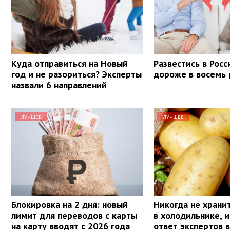
Куда отправиться на Новый
Развестись в Росс
год и не разориться? Эксперты
дороже в восемь 
назвали 6 направлений
ЛУЧШЕЕ
ЛУЧШЕЕ
Блокировка на 2 дня: новый
Никогда не храни
лимит для переводов с карты
в холодильнике, и
на карту вводят с 2026 года
ответ экспертов 