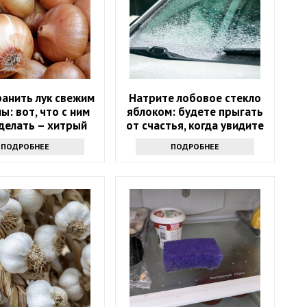
ранить лук свежим
Натрите лобовое стекло
ы: вот, что с ним
яблоком: будете прыгать
делать – хитрый
от счастья, когда увидите
секрет
результат
ПОДРОБНЕЕ
ПОДРОБНЕЕ