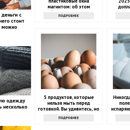
пластиковые окна
2025
магнитом: об этом
допл
большинство не
 деньги с
ПОДРОБНЕЕ
догадывается, а зря
 чего стоит
м можно
5 продуктов, которые
Никогда
ую одежду
нельзя мыть перед
поле
ть несколько
готовкой. Вы удивитесь, но
испаряю
это опасно
т
ПОДРОБНЕЕ