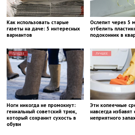
Как использовать старые
Ослепит через 5 м
газеты на даче: 5 интересных
отбелить пластик
вариантов
подоконник в ква
ЛУЧШЕЕ
ЛУЧШЕЕ
Ноги никогда не промокнут:
Эти копеечные ср
гениальный советский трюк,
навсегда избавят 
который сохранит сухость в
неприятного запах
обуви