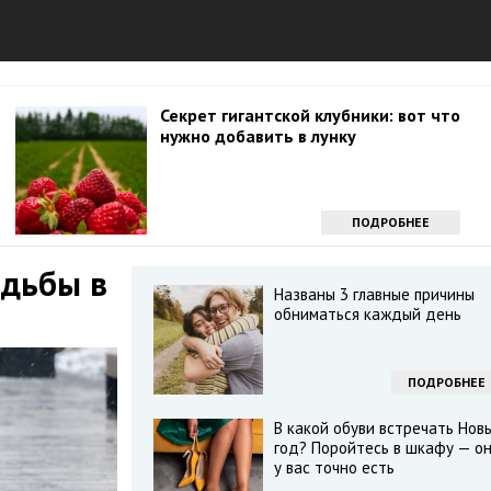
Секрет гигантской клубники: вот что
нужно добавить в лунку
ПОДРОБНЕЕ
одьбы в
Названы 3 главные причины
обниматься каждый день
ПОДРОБНЕЕ
В какой обуви встречать Нов
год? Поройтесь в шкафу — о
у вас точно есть