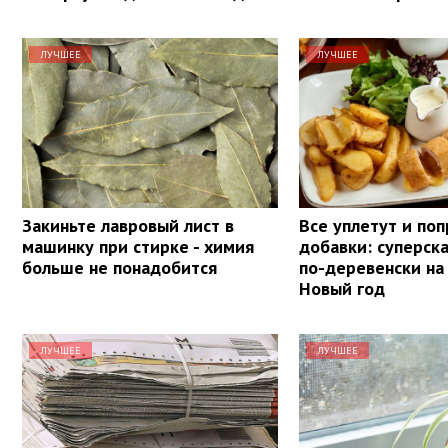
ЛУЧШЕЕ
ЛУЧШЕЕ
Закиньте лавровый лист в
Все уплетут и поп
машинку при стирке - химия
добавки: суперск
больше не понадобится
по-деревенски на
Новый год
ЛУЧШЕЕ
ЛУЧШЕЕ