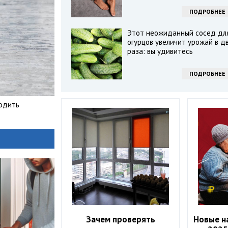
ПОДРОБНЕЕ
Этот неожиданный сосед дл
огурцов увеличит урожай в д
раза: вы удивитесь
ПОДРОБНЕЕ
одить
Зачем проверять
Новые на