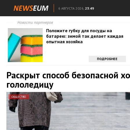
6 АВГУСТА 2026,
23:49
Новости партнеров
Положите губку для посуды на
батарею: зимой так делает каждая
опытная хозяйка
ПОДРОБНЕЕ
Раскрыт способ безопасной х
гололедицу
ОБЩЕСТВО