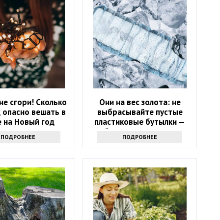
 не сгори! Сколько
Они на вес золота: не
 опасно вешать в
выбрасывайте пустые
 на Новый год
пластиковые бутылки —
обалдеете, зачем они
ПОДРОБНЕЕ
ПОДРОБНЕЕ
нужны