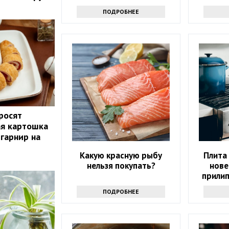
ПОДРОБНЕЕ
росят
ая картошка
 гарнир на
Какую красную рыбу
Плита 
нельзя покупать?
нове
прилип
помогу
ПОДРОБНЕЕ