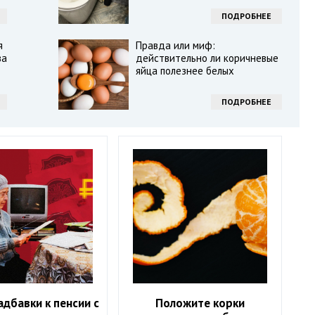
ПОДРОБНЕЕ
я
Правда или миф:
ва
действительно ли коричневые
яйца полезнее белых
ПОДРОБНЕЕ
дбавки к пенсии с
Положите корки