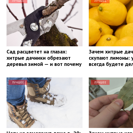
ЛУЧШЕЕ
ЛУЧШЕЕ
Сад расцветет на глазах:
Зачем хитрые да
хитрые дачники обрезают
скупают лимоны: 
деревья зимой — и вот почему
всегда будете де
ЛУЧШЕЕ
ЛУЧШЕЕ