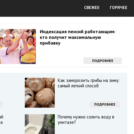
СВЕЖЕЕ
ГОРЯЧЕЕ
Индексация пенсий работающим:
кто получит максимальную
прибавку
ПОДРОБНЕЕ
Как заморозить грибы на зиму:
самый легкий способ
ПОДРОБНЕЕ
ый
Почему нужно солить воду в
на
унитазе?