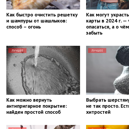
Как быстро очистить решетку
Как могут украсть
и шампуры от шашлыков:
карты в 2024 г. —
способ – огонь
опасаться, а о чё
забыть
ЛУЧШЕЕ
ЛУЧШЕЕ
Как можно вернуть
Выбрать шерстян
антипригарное покрытие:
не так просто. Ес
найден простой способ
хитростей