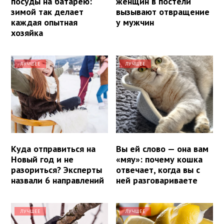
посуды на батарею:
женщин в постели
зимой так делает
вызывают отвращение
каждая опытная
у мужчин
хозяйка
ЛУЧШЕЕ
ЛУЧШЕЕ
Куда отправиться на
Вы ей слово — она вам
Новый год и не
«мяу»: почему кошка
разориться? Эксперты
отвечает, когда вы с
назвали 6 направлений
ней разговариваете
ЛУЧШЕЕ
ЛУЧШЕЕ