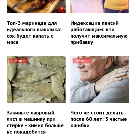
Топ-3 маринада для
Индексация пенсий
идеального шашлыка:
работающим: кто
сок будет капать с
получит максимальную
мяса
прибавку
ЛУЧШЕЕ
ЛУЧШЕЕ
Закиньте лавровый
Чего не стоит делать
лист в машинку при
после 60 лет: 3 частые
стирке - химия больше
ошибки
не понадобится