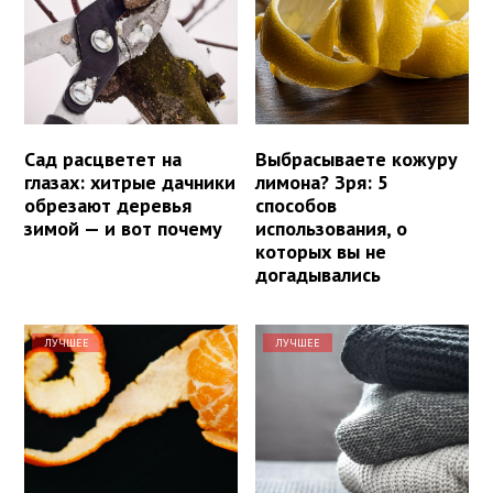
Сад расцветет на
Выбрасываете кожуру
глазах: хитрые дачники
лимона? Зря: 5
обрезают деревья
способов
зимой — и вот почему
использования, о
которых вы не
догадывались
ЛУЧШЕЕ
ЛУЧШЕЕ