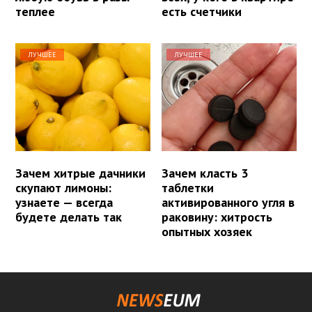
теплее
есть счетчики
ЛУЧШЕЕ
ЛУЧШЕЕ
Зачем хитрые дачники
Зачем класть 3
скупают лимоны:
таблетки
узнаете — всегда
активированного угля в
будете делать так
раковину: хитрость
опытных хозяек