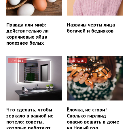
Правда или миф:
Названы черты лица
действительно ли
богачей и бедняков
коричневые яйца
полезнее белых
ЛУЧШЕЕ
ЛУЧШЕЕ
Что сделать, чтобы
Ёлочка, не сгори!
зеркало в ванной не
Сколько гирлянд
потело: советы,
опасно вешать в доме
которые работают
на Новый год