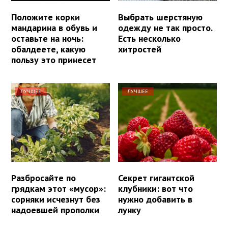
Положите корки
Выбрать шерстяную
мандарина в обувь и
одежду не так просто.
оставьте на ночь:
Есть несколько
обалдеете, какую
хитростей
пользу это принесет
ЛУЧШЕЕ
ЛУЧШЕЕ
Разбросайте по
Секрет гигантской
грядкам этот «мусор»:
клубники: вот что
сорняки исчезнут без
нужно добавить в
надоевшей прополки
лунку