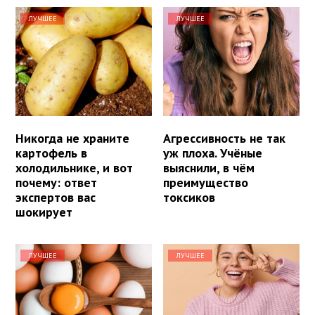
ЛУЧШЕЕ
ЛУЧШЕЕ
Никогда не храните
Агрессивность не так
картофель в
уж плоха. Учёные
холодильнике, и вот
выяснили, в чём
почему: ответ
преимущество
экспертов вас
токсиков
шокирует
ЛУЧШЕЕ
ЛУЧШЕЕ