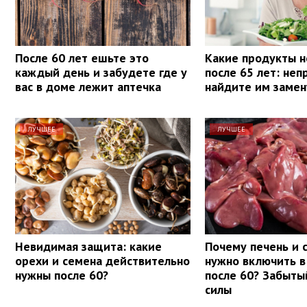
После 60 лет ешьте это
Какие продукты н
каждый день и забудете где у
после 65 лет: не
вас в доме лежит аптечка
найдите им замен
ЛУЧШЕЕ
ЛУЧШЕЕ
Невидимая защита: какие
Почему печень и 
орехи и семена действительно
нужно включить в
нужны после 60?
после 60? Забыты
силы