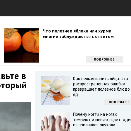
Что полезнее яблоки или хурма:
многие заблуждаются с ответом
ПОДРОБНЕЕ
вьте в
Как нельзя варить яйца: эта
оторый
распространенная ошибка
превращает полезное блюдо 
яд
ПОДРОБНЕЕ
Почему ногти на ногах
темнеют и меняют цвет: оди
из признаков опухоли