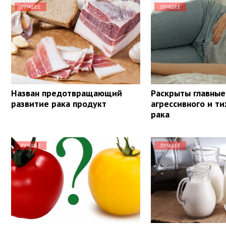
ЛУЧШЕЕ
ЛУЧШЕЕ
Назван предотвращающий
Раскрыты главные
развитие рака продукт
агрессивного и ти
рака
ЛУЧШЕЕ
ЛУЧШЕЕ