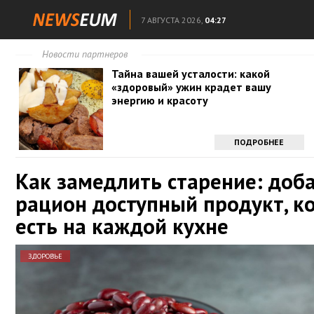
7 АВГУСТА 2026,
04:27
Новости партнеров
Тайна вашей усталости: какой
«здоровый» ужин крадет вашу
энергию и красоту
ПОДРОБНЕЕ
Как замедлить старение: доба
рацион доступный продукт, к
есть на каждой кухне
ЗДОРОВЬЕ