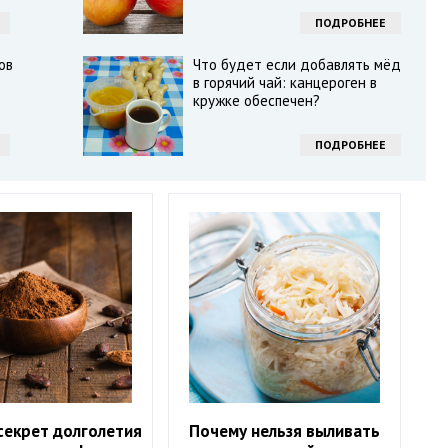
ПОДРОБНЕЕ
ов
Что будет если добавлять мёд
в горячий чай: канцероген в
кружке обеспечен?
ПОДРОБНЕЕ
секрет долголетия
Почему нельзя выливать