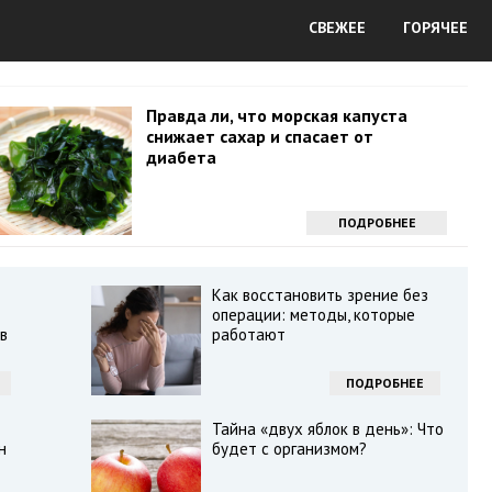
СВЕЖЕЕ
ГОРЯЧЕЕ
Правда ли, что морская капуста
снижает сахар и спасает от
диабета
ПОДРОБНЕЕ
Как восстановить зрение без
операции: методы, которые
в
работают
ПОДРОБНЕЕ
Тайна «двух яблок в день»: Что
н
будет с организмом?