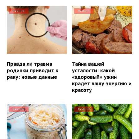
ЛУЧШЕЕ
ЛУЧШЕЕ
Правда ли травма
Тайна вашей
родинки приводит к
усталости: какой
раку: новые данные
«здоровый» ужин
крадет вашу энергию и
красоту
ЛУЧШЕЕ
ЛУЧШЕЕ