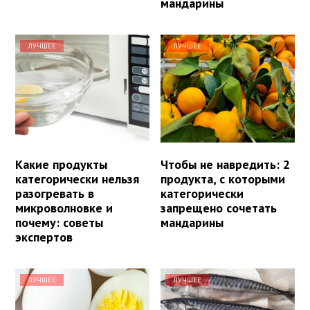
мандарины
ЛУЧШЕЕ
ЛУЧШЕЕ
Какие продукты
Чтобы не навредить: 2
категорически нельзя
продукта, с которыми
разогревать в
категорически
микроволновке и
запрещено сочетать
почему: советы
мандарины
экспертов
ЛУЧШЕЕ
ЛУЧШЕЕ