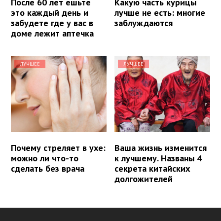
После 60 лет ешьте
Какую часть курицы
это каждый день и
лучше не есть: многие
забудете где у вас в
заблуждаются
доме лежит аптечка
ЛУЧШЕЕ
ЛУЧШЕЕ
Почему стреляет в ухе:
Ваша жизнь изменится
можно ли что-то
к лучшему. Названы 4
сделать без врача
секрета китайских
долгожителей