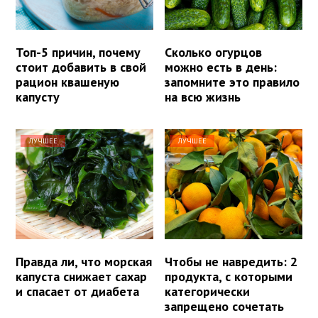
Топ-5 причин, почему
Сколько огурцов
стоит добавить в свой
можно есть в день:
рацион квашеную
запомните это правило
капусту
на всю жизнь
ЛУЧШЕЕ
ЛУЧШЕЕ
Правда ли, что морская
Чтобы не навредить: 2
капуста снижает сахар
продукта, с которыми
и спасает от диабета
категорически
запрещено сочетать