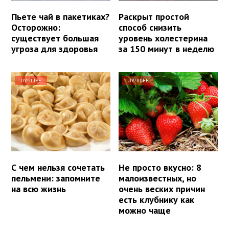
Пьете чай в пакетиках?
Раскрыт простой
Осторожно:
способ снизить
существует большая
уровень холестерина
угроза для здоровья
за 150 минут в неделю
ЛУЧШЕЕ
ЛУЧШЕЕ
С чем нельзя сочетать
Не просто вкусно: 8
пельмени: запомните
малоизвестных, но
на всю жизнь
очень веских причин
есть клубнику как
можно чаще