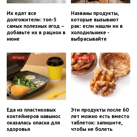
Их едят все
Названы продукты,
долгожители: топ-5
которые вызывают
самых полезных ягод –
рак: если нашли их в
добавьте их в рацион в
холодильнике -
июне
выбрасывайте
ЛУЧШЕЕ
ЛУЧШЕЕ
Еда из пластиковых
Эти продукты после 60
контейнеров навынос
лет можно есть вместо
оказалась опасна для
таблеток: запишите,
здоровья
чтобы не болеть