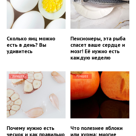
Сколько яиц можно
Пенсионеры, эта рыба
есть в день? Вы
спасет ваше сердце и
удивитесь
мозг! Её нужно есть
каждую неделю
ЛУЧШЕЕ
ЛУЧШЕЕ
Почему нужно есть
Что полезнее яблоки
чеснок и как правильно
или хурма: многие