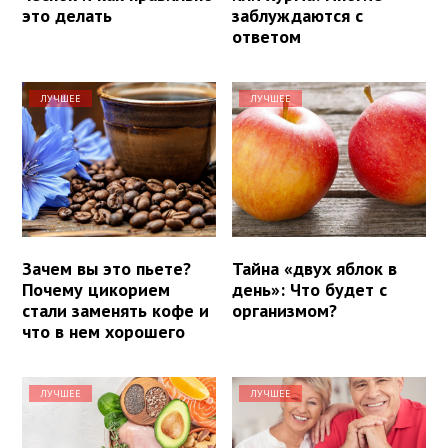
это делать
заблуждаются с
ответом
ЛУЧШЕЕ
ЛУЧШЕЕ
Зачем вы это пьете?
Тайна «двух яблок в
Почему цикорием
день»: Что будет с
стали заменять кофе и
организмом?
что в нем хорошего
ЛУЧШЕЕ
ЛУЧШЕЕ