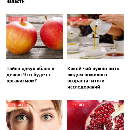
напасти
ЛУЧШЕЕ
ЛУЧШЕЕ
Тайна «двух яблок в
Какой чай нужно пить
день»: Что будет с
людям пожилого
организмом?
возраста: итоги
исследований
ЛУЧШЕЕ
ЛУЧШЕЕ