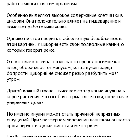
работы многих систем организма.
Особенно выделяют высокое содержание клетчатки в
цикории. Она положительно влияет на пищеварение и
помогает работе кишечника.
Однако не стоит верить в абсолютную безоблачность
этой картины. У цикория есть свои подводные камни, о
которых говорят реже.
Отсутствие кофеина, столь часто преподносимое как
плюс, оборачивается минусом, когда нужен заряд
бодрости. Цикорий не сможет резко разбудить мозг
утром.
Другой важный нюанс – высокое содержание инулина в
корне растения. Это особая форма клетчатки, полезная в
умеренных дозах.
Но именно инулин может стать причиной неприятных
ощущений. При чрезмерном увлечении напитком он часто
провоцирует вздутие живота и метеоризм.