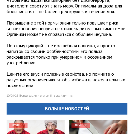
Чтобы наслаждаться цикорием без дискомфорта,
диетологи советуют знать меру. Оптимальная доза для
большинства – не более трех кружек в течение дня.
Превышение этой нормы значительно повышает риск
возникновения неприятных пищеварительных симптомов.
Организм может не справиться с обилием инулина.
Поэтому цикорий – не волшебная палочка, а просто
напиток со своими особенностями. Его польза
раскрывается только при умеренном и осознанном
употреблении.
Цените его вкус и полезные свойства, но помните о
разумных ограничениях, чтобы избежать нежелательных
последствий
10/06/25 Иллюстрация к статье:
Яндекс.Картинки
БОЛЬШЕ НОВОСТЕЙ
ЛУЧШЕЕ
ЛУЧШЕЕ