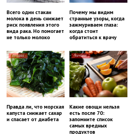
Всего один стакан
Почему мы видим
молока в день снижает
странные узоры, когда
риск появления этого
зажмуриваем глаза:
вида рака. Но помогает
когда стоит
не только молоко
обратиться к врачу
ЛУЧШЕЕ
ЛУЧШЕЕ
Правда ли, что морская
Какие овощи нельзя
капуста снижает сахар
есть после 70:
и спасает от диабета
запомните список
самых вредных
продуктов