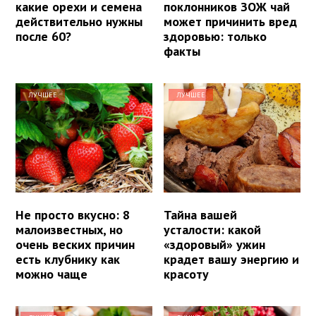
какие орехи и семена
поклонников ЗОЖ чай
действительно нужны
может причинить вред
после 60?
здоровью: только
факты
ЛУЧШЕЕ
ЛУЧШЕЕ
Не просто вкусно: 8
Тайна вашей
малоизвестных, но
усталости: какой
очень веских причин
«здоровый» ужин
есть клубнику как
крадет вашу энергию и
можно чаще
красоту