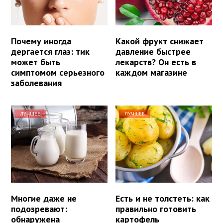
Почему иногда
Какой фрукт снижает
дергается глаз: тик
давление быстрее
может быть
лекарств? Он есть в
симптомом серьезного
каждом магазине
заболевания
ЛУЧШЕЕ
ЛУЧШЕЕ
Многие даже не
Есть и не толстеть: как
подозревают:
правильно готовить
обнаружена
картофель