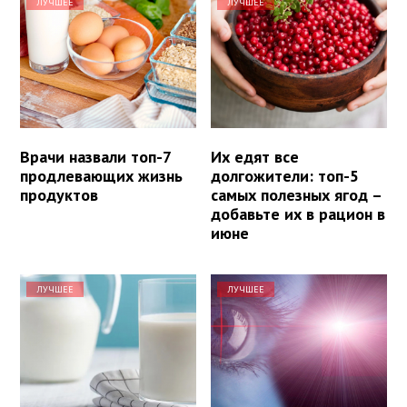
ЛУЧШЕЕ
ЛУЧШЕЕ
Врачи назвали топ-7
Их едят все
продлевающих жизнь
долгожители: топ-5
продуктов
самых полезных ягод –
добавьте их в рацион в
июне
ЛУЧШЕЕ
ЛУЧШЕЕ