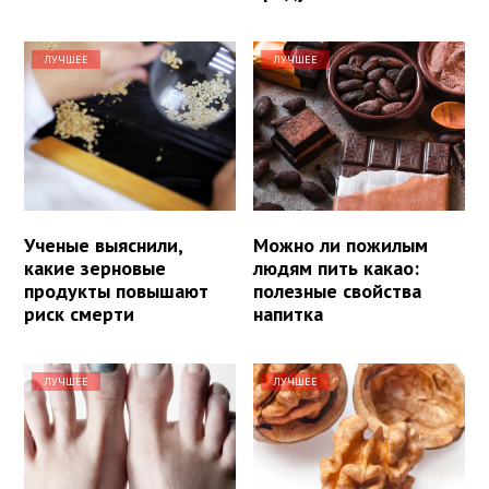
ЛУЧШЕЕ
ЛУЧШЕЕ
Ученые выяснили,
Можно ли пожилым
какие зерновые
людям пить какао:
продукты повышают
полезные свойства
риск смерти
напитка
ЛУЧШЕЕ
ЛУЧШЕЕ