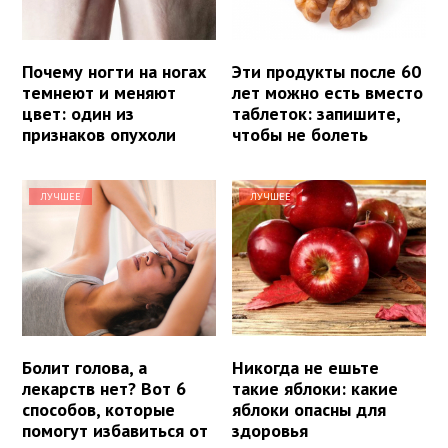
Почему ногти на ногах
Эти продукты после 60
темнеют и меняют
лет можно есть вместо
цвет: один из
таблеток: запишите,
признаков опухоли
чтобы не болеть
ЛУЧШЕЕ
ЛУЧШЕЕ
Болит голова, а
Никогда не ешьте
лекарств нет? Вот 6
такие яблоки: какие
способов, которые
яблоки опасны для
помогут избавиться от
здоровья