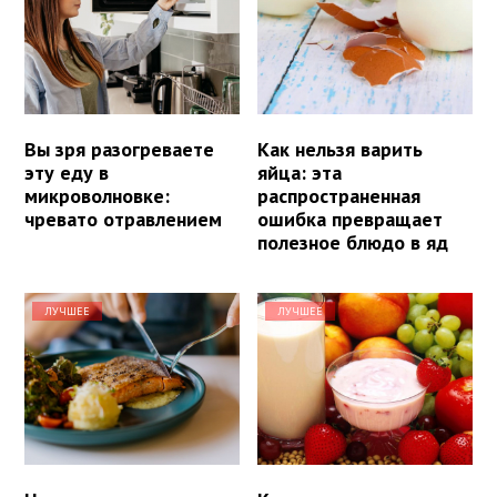
Вы зря разогреваете
Как нельзя варить
эту еду в
яйца: эта
микроволновке:
распространенная
чревато отравлением
ошибка превращает
полезное блюдо в яд
ЛУЧШЕЕ
ЛУЧШЕЕ