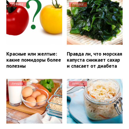
ЛУЧШЕЕ
ЛУЧШЕЕ
Красные или желтые:
Правда ли, что морская
какие помидоры более
капуста снижает сахар
полезны
и спасает от диабета
ЛУЧШЕЕ
ЛУЧШЕЕ