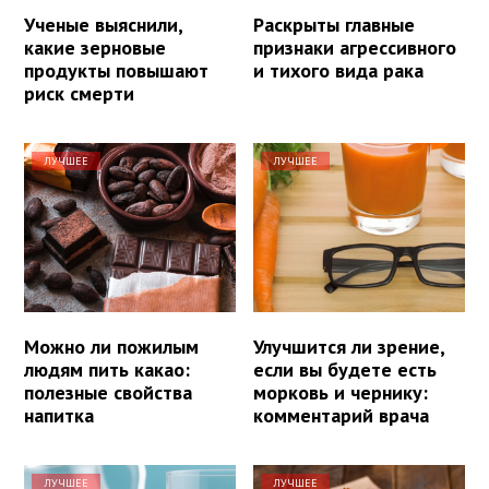
Ученые выяснили,
Раскрыты главные
какие зерновые
признаки агрессивного
продукты повышают
и тихого вида рака
риск смерти
ЛУЧШЕЕ
ЛУЧШЕЕ
Можно ли пожилым
Улучшится ли зрение,
людям пить какао:
если вы будете есть
полезные свойства
морковь и чернику:
напитка
комментарий врача
ЛУЧШЕЕ
ЛУЧШЕЕ