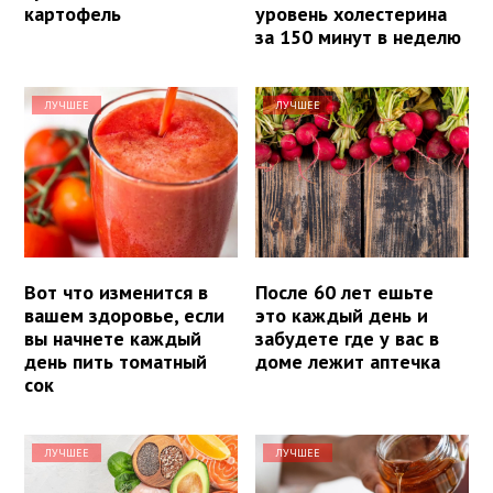
картофель
уровень холестерина
за 150 минут в неделю
ЛУЧШЕЕ
ЛУЧШЕЕ
Вот что изменится в
После 60 лет ешьте
вашем здоровье, если
это каждый день и
вы начнете каждый
забудете где у вас в
день пить томатный
доме лежит аптечка
сок
ЛУЧШЕЕ
ЛУЧШЕЕ