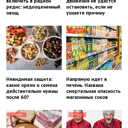
включить в рацион
движения не удастся
редис: недооцененный
остановить, если не
овощ
узнаете причину
ЛУЧШЕЕ
ЛУЧШЕЕ
Невидимая защита:
Напрямую идет в
какие орехи и семена
печень. Названа
действительно нужны
смертельная опасность
после 60?
магазинных соков
ЛУЧШЕЕ
ЛУЧШЕЕ