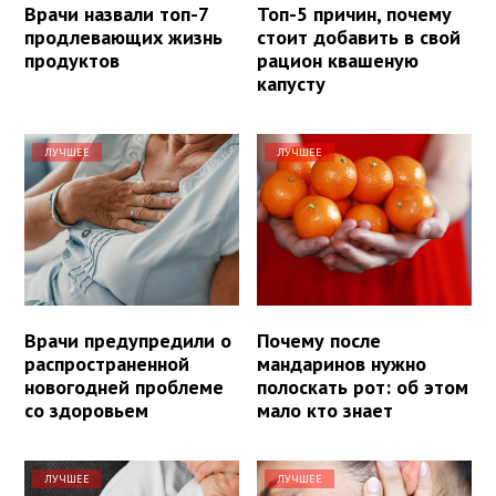
Врачи назвали топ-7
Топ-5 причин, почему
продлевающих жизнь
стоит добавить в свой
продуктов
рацион квашеную
капусту
ЛУЧШЕЕ
ЛУЧШЕЕ
Врачи предупредили о
Почему после
распространенной
мандаринов нужно
новогодней проблеме
полоскать рот: об этом
со здоровьем
мало кто знает
ЛУЧШЕЕ
ЛУЧШЕЕ