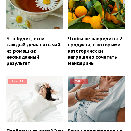
Что будет, если
Чтобы не навредить: 2
каждый день пить чай
продукта, с которыми
из ромашки:
категорически
неожиданный
запрещено сочетать
результат
мандарины
ЛУЧШЕЕ
ЛУЧШЕЕ
Проблемы со сном? Эти
Врачи предупредили о