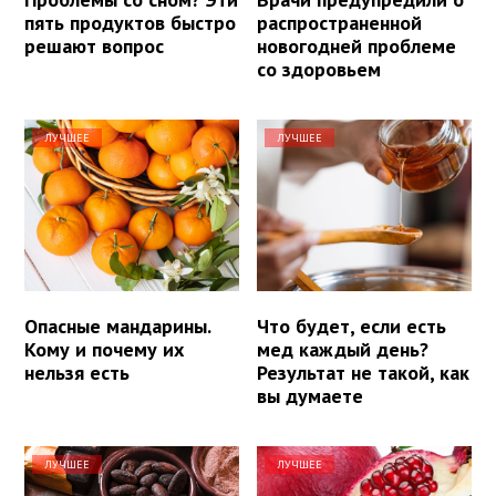
пять продуктов быстро
распространенной
решают вопрос
новогодней проблеме
со здоровьем
ЛУЧШЕЕ
ЛУЧШЕЕ
Опасные мандарины.
Что будет, если есть
Кому и почему их
мед каждый день?
нельзя есть
Результат не такой, как
вы думаете
ЛУЧШЕЕ
ЛУЧШЕЕ