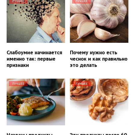
ЛУЧШЕЕ
ЛУЧШЕЕ
Слабоумие начинается
Почему нужно есть
именно так: первые
чеснок и как правильно
признаки
это делать
ЛУЧШЕЕ
ЛУЧШЕЕ
Названы продукты,
Эти продукты после 60