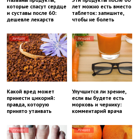
которые спасут сердце
лет можно есть вместо
и суставы после 60:
таблеток: запишите,
дешевле лекарств
чтобы не болеть
ЛУЧШЕЕ
ЛУЧШЕЕ
Какой вред может
Улучшится ли зрение,
принести цикорий:
если вы будете есть
правда, которую
морковь и чернику:
принято утаивать
комментарий врача
ЛУЧШЕЕ
ЛУЧШЕЕ