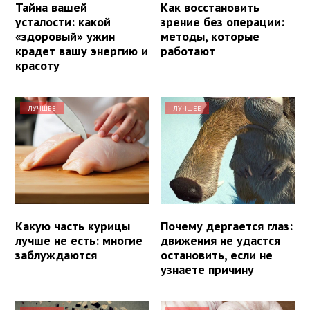
Тайна вашей
Как восстановить
усталости: какой
зрение без операции:
«здоровый» ужин
методы, которые
крадет вашу энергию и
работают
красоту
ЛУЧШЕЕ
ЛУЧШЕЕ
Какую часть курицы
Почему дергается глаз:
лучше не есть: многие
движения не удастся
заблуждаются
остановить, если не
узнаете причину