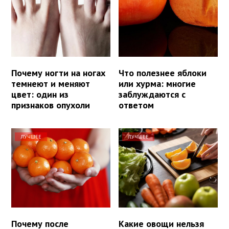
Почему ногти на ногах
Что полезнее яблоки
темнеют и меняют
или хурма: многие
цвет: один из
заблуждаются с
признаков опухоли
ответом
ЛУЧШЕЕ
ЛУЧШЕЕ
Почему после
Какие овощи нельзя