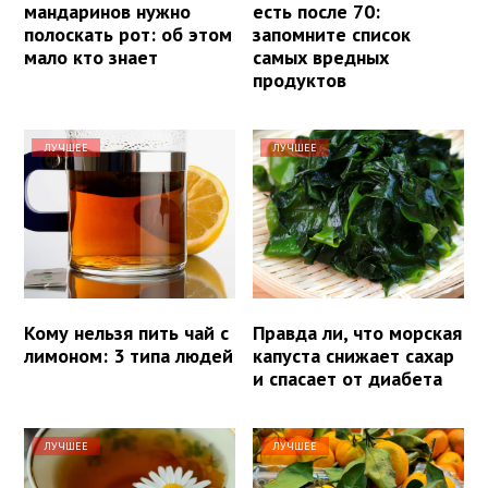
мандаринов нужно
есть после 70:
полоскать рот: об этом
запомните список
мало кто знает
самых вредных
продуктов
ЛУЧШЕЕ
ЛУЧШЕЕ
Кому нельзя пить чай с
Правда ли, что морская
лимоном: 3 типа людей
капуста снижает сахар
и спасает от диабета
ЛУЧШЕЕ
ЛУЧШЕЕ