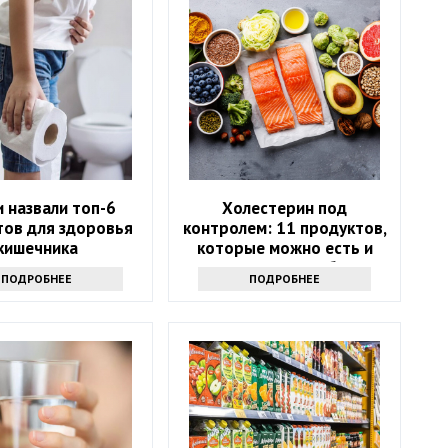
 назвали топ-6
Холестерин под
тов для здоровья
контролем: 11 продуктов,
кишечника
которые можно есть и
которых стоит избегать
ПОДРОБНЕЕ
ПОДРОБНЕЕ