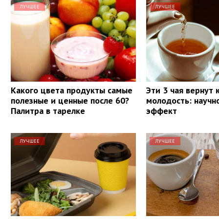
ЛУЧШЕЕ
ЛУЧШЕЕ
Какого цвета продукты самые
Эти 3 чая вернут
полезные и ценные после 60?
молодость: научн
Палитра в тарелке
эффект
ЛУЧШЕЕ
ЛУЧШЕЕ