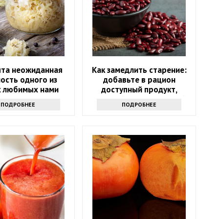
ыта неожиданная
Как замедлить старение:
ость одного из
добавьте в рацион
 любимых нами
доступный продукт,
продуктов
который есть на каждой
ПОДРОБНЕЕ
ПОДРОБНЕЕ
кухне