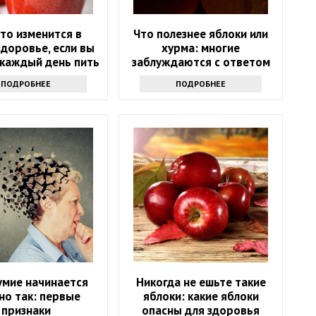
то изменится в
Что полезнее яблоки или
доровье, если вы
хурма: многие
 каждый день пить
заблуждаются с ответом
оматный сок
ПОДРОБНЕЕ
ПОДРОБНЕЕ
умие начинается
Никогда не ешьте такие
но так: первые
яблоки: какие яблоки
признаки
опасны для здоровья