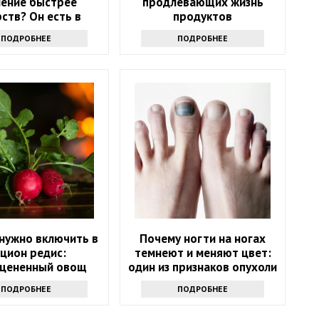
ление быстрее
продлевающих жизнь
рств? Он есть в
продуктов
дом магазине
ПОДРОБНЕЕ
ПОДРОБНЕЕ
нужно включить в
Почему ногти на ногах
цион редис:
темнеют и меняют цвет:
цененный овощ
один из признаков опухоли
ПОДРОБНЕЕ
ПОДРОБНЕЕ