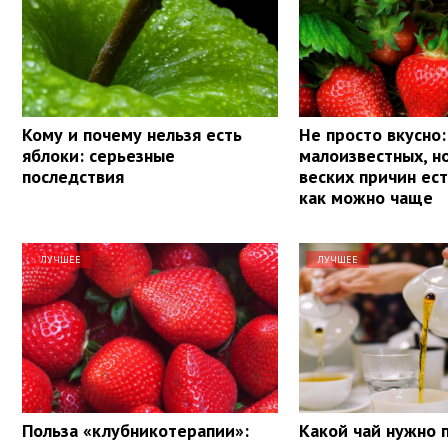
Кому и почему нельзя есть
Не просто вкусно:
яблоки: серьезные
малоизвестных, н
последствия
веских причин ес
как можно чаще
ЛУЧШЕЕ
ЛУЧШЕЕ
Польза «клубникотерапии»:
Какой чай нужно 