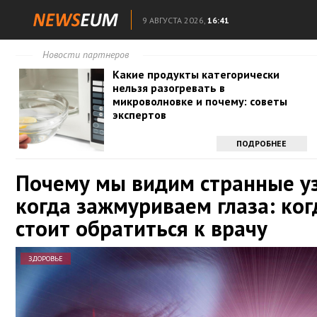
9 АВГУСТА 2026,
16:41
Новости партнеров
Какие продукты категорически
нельзя разогревать в
микроволновке и почему: советы
экспертов
ПОДРОБНЕЕ
Почему мы видим странные у
когда зажмуриваем глаза: ког
стоит обратиться к врачу
ЗДОРОВЬЕ