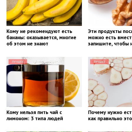
Кому не рекомендуют есть
Эти продукты пос
бананы: оказывается, многие
можно есть вмест
об этом не знают
запишите, чтобы 
ЛУЧШЕЕ
ЛУЧШЕЕ
Кому нельзя пить чай с
Почему нужно ест
лимоном: 3 типа людей
как правильно эт