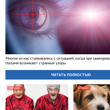
Многие из нас сталкивались с ситуацией, когда при зажмури
глазами возникают странные узоры.
ЧИТАТЬ ПОЛНОСТЬЮ
ЛУЧШЕЕ
ЛУЧШЕЕ