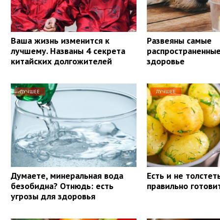
Ваша жизнь изменится к
Развеяны самые
лучшему. Названы 4 секрета
распространенны
китайских долгожителей
здоровье
ЛУЧШЕЕ
ЛУЧШЕЕ
Думаете, минеральная вода
Есть и не толстеть
безобидна? Отнюдь: есть
правильно готови
угрозы для здоровья