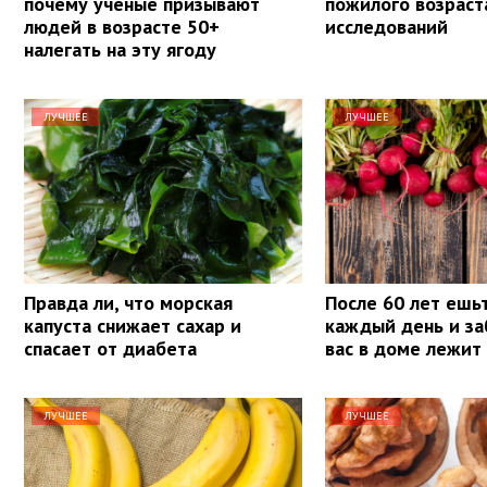
почему ученые призывают
пожилого возраст
людей в возрасте 50+
исследований
налегать на эту ягоду
ЛУЧШЕЕ
ЛУЧШЕЕ
Правда ли, что морская
После 60 лет ешь
капуста снижает сахар и
каждый день и за
спасает от диабета
вас в доме лежит
ЛУЧШЕЕ
ЛУЧШЕЕ