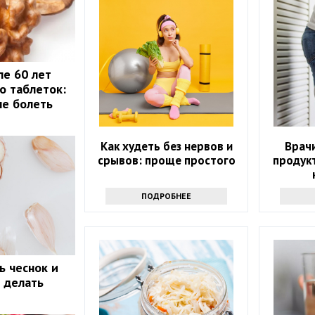
ле 60 лет
о таблеток:
не болеть
Как худеть без нервов и
Врачи
срывов: проще простого
продук
ПОДРОБНЕЕ
ь чеснок и
о делать