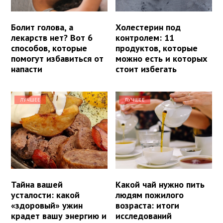
Болит голова, а
Холестерин под
лекарств нет? Вот 6
контролем: 11
способов, которые
продуктов, которые
помогут избавиться от
можно есть и которых
напасти
стоит избегать
ЛУЧШЕЕ
ЛУЧШЕЕ
Тайна вашей
Какой чай нужно пить
усталости: какой
людям пожилого
«здоровый» ужин
возраста: итоги
крадет вашу энергию и
исследований