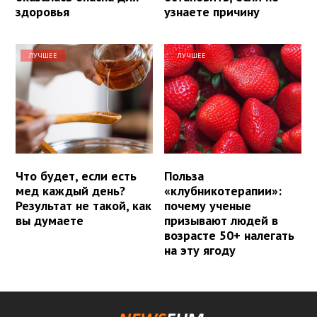
здоровья
узнаете причину
ЛУЧШЕЕ
ЛУЧШЕЕ
Что будет, если есть
Польза
мед каждый день?
«клубникотерапии»:
Результат не такой, как
почему ученые
вы думаете
призывают людей в
возрасте 50+ налегать
на эту ягоду