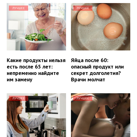
ЛУЧШЕЕ
ЛУЧШЕЕ
Какие продукты нельзя
Яйца после 60:
есть после 65 лет:
опасный продукт или
непременно найдите
секрет долголетия?
им замену
Врачи молчат
ЛУЧШЕЕ
ЛУЧШЕЕ