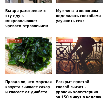
Вы зря разогреваете
Мужчины и женщины
эту еду в
поделились способами
микроволновке:
улучшить секс
чревато отравлением
ЛУЧШЕЕ
ЛУЧШЕЕ
Правда ли, что морская
Раскрыт простой
капуста снижает сахар
способ снизить
и спасает от диабета
уровень холестерина
за 150 минут в неделю