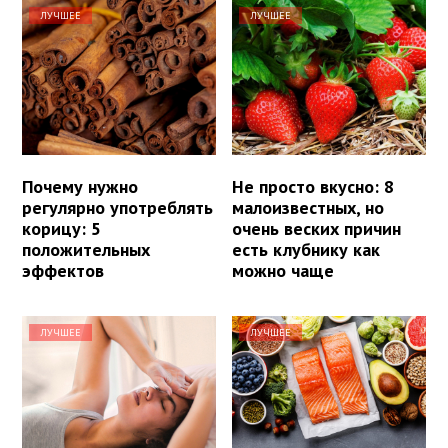
ЛУЧШЕЕ
ЛУЧШЕЕ
Почему нужно
Не просто вкусно: 8
регулярно употреблять
малоизвестных, но
корицу: 5
очень веских причин
положительных
есть клубнику как
эффектов
можно чаще
ЛУЧШЕЕ
ЛУЧШЕЕ