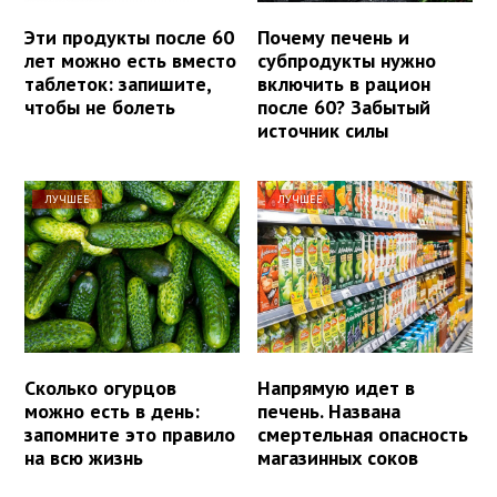
Эти продукты после 60
Почему печень и
лет можно есть вместо
субпродукты нужно
таблеток: запишите,
включить в рацион
чтобы не болеть
после 60? Забытый
источник силы
ЛУЧШЕЕ
ЛУЧШЕЕ
Сколько огурцов
Напрямую идет в
можно есть в день:
печень. Названа
запомните это правило
смертельная опасность
на всю жизнь
магазинных соков