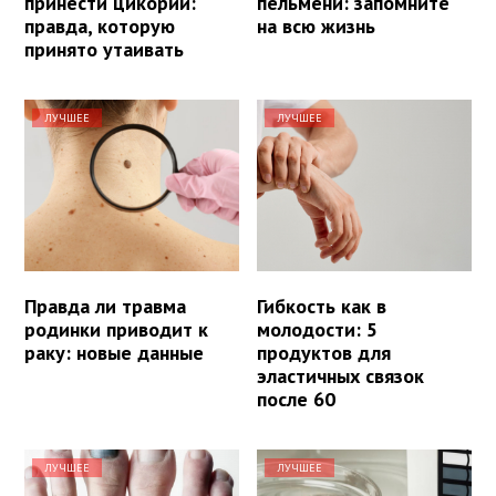
принести цикорий:
пельмени: запомните
правда, которую
на всю жизнь
принято утаивать
ЛУЧШЕЕ
ЛУЧШЕЕ
Правда ли травма
Гибкость как в
родинки приводит к
молодости: 5
раку: новые данные
продуктов для
эластичных связок
после 60
ЛУЧШЕЕ
ЛУЧШЕЕ