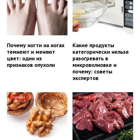
Почему ногти на ногах
Какие продукты
темнеют и меняют
категорически нельзя
цвет: один из
разогревать в
признаков опухоли
микроволновке и
почему: советы
экспертов
ЛУЧШЕЕ
ЛУЧШЕЕ