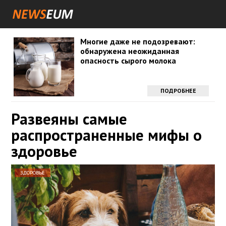
Многие даже не подозревают:
обнаружена неожиданная
опасность сырого молока
ПОДРОБНЕЕ
Развеяны самые
распространенные мифы о
здоровье
ЗДОРОВЬЕ