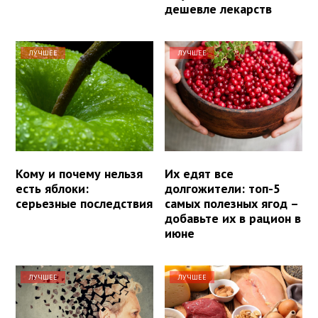
дешевле лекарств
ЛУЧШЕЕ
ЛУЧШЕЕ
Кому и почему нельзя
Их едят все
есть яблоки:
долгожители: топ-5
серьезные последствия
самых полезных ягод –
добавьте их в рацион в
июне
ЛУЧШЕЕ
ЛУЧШЕЕ