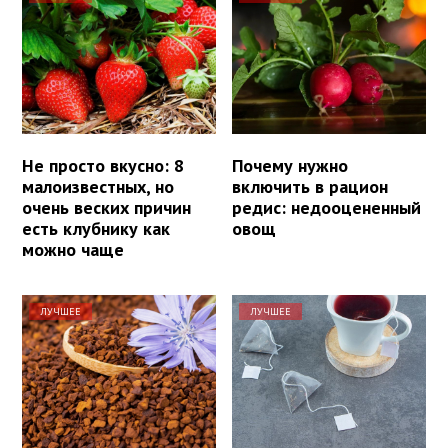
Не просто вкусно: 8
Почему нужно
малоизвестных, но
включить в рацион
очень веских причин
редис: недооцененный
есть клубнику как
овощ
можно чаще
ЛУЧШЕЕ
ЛУЧШЕЕ