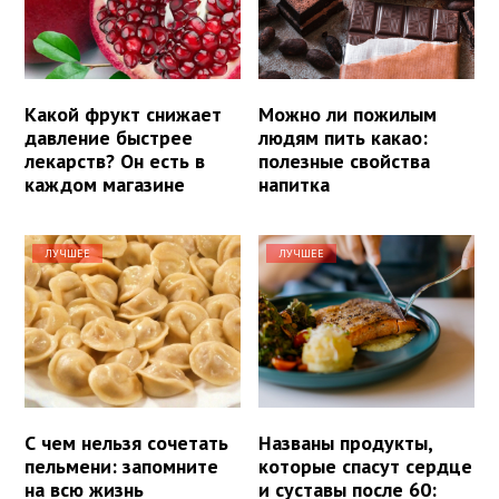
Какой фрукт снижает
Можно ли пожилым
давление быстрее
людям пить какао:
лекарств? Он есть в
полезные свойства
каждом магазине
напитка
ЛУЧШЕЕ
ЛУЧШЕЕ
С чем нельзя сочетать
Названы продукты,
пельмени: запомните
которые спасут сердце
на всю жизнь
и суставы после 60: