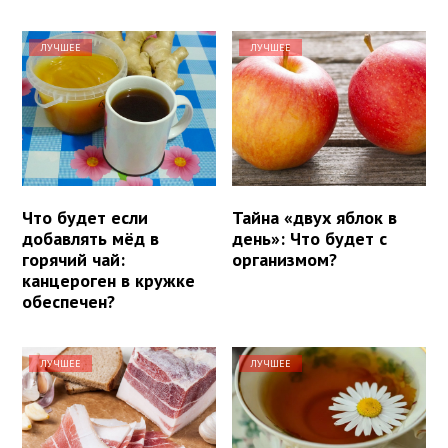
ЛУЧШЕЕ
ЛУЧШЕЕ
Что будет если
Тайна «двух яблок в
добавлять мёд в
день»: Что будет с
горячий чай:
организмом?
канцероген в кружке
обеспечен?
ЛУЧШЕЕ
ЛУЧШЕЕ