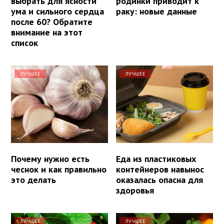
выбрать для ясности
родинки приводит к
ума и сильного сердца
раку: новые данные
после 60? Обратите
внимание на этот
список
ЛУЧШЕЕ
ЛУЧШЕЕ
Почему нужно есть
Еда из пластиковых
чеснок и как правильно
контейнеров навынос
это делать
оказалась опасна для
здоровья
ЛУЧШЕЕ
ЛУЧШЕЕ