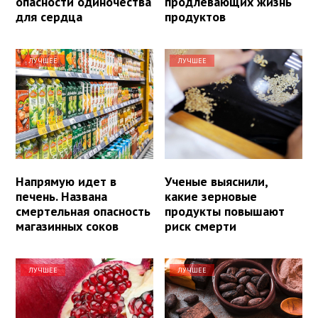
опасности одиночества
продлевающих жизнь
для сердца
продуктов
ЛУЧШЕЕ
ЛУЧШЕЕ
Напрямую идет в
Ученые выяснили,
печень. Названа
какие зерновые
смертельная опасность
продукты повышают
магазинных соков
риск смерти
ЛУЧШЕЕ
ЛУЧШЕЕ