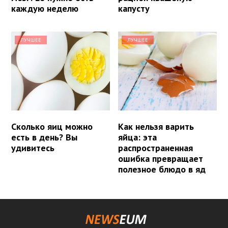
каждую неделю
капусту
ЛУЧШЕЕ
ЛУЧШЕЕ
Сколько яиц можно
Как нельзя варить
есть в день? Вы
яйца: эта
удивитесь
распространенная
ошибка превращает
полезное блюдо в яд