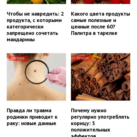
Чтобы не навредить: 2
Какого цвета продукты
продукта, с которыми
самые полезные и
категорически
ценные после 60?
запрещено сочетать
Палитра в тарелке
мандарины
ЛУЧШЕЕ
ЛУЧШЕЕ
Правда ли травма
Почему нужно
родинки приводит к
регулярно употреблять
раку: новые данные
корицу: 5
положительных
эффектов