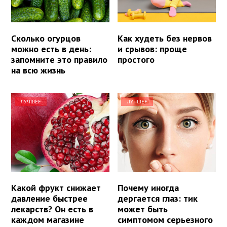
Сколько огурцов
Как худеть без нервов
можно есть в день:
и срывов: проще
запомните это правило
простого
на всю жизнь
ЛУЧШЕЕ
ЛУЧШЕЕ
Какой фрукт снижает
Почему иногда
давление быстрее
дергается глаз: тик
лекарств? Он есть в
может быть
каждом магазине
симптомом серьезного