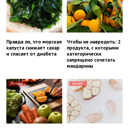
Правда ли, что морская
Чтобы не навредить: 2
капуста снижает сахар
продукта, с которыми
и спасает от диабета
категорически
запрещено сочетать
мандарины
ЛУЧШЕЕ
ЛУЧШЕЕ