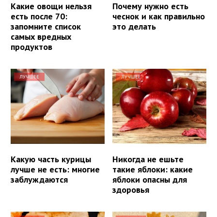
Какие овощи нельзя
Почему нужно есть
есть после 70:
чеснок и как правильно
запомните список
это делать
самых вредных
продуктов
ЛУЧШЕЕ
ЛУЧШЕЕ
Какую часть курицы
Никогда не ешьте
лучше не есть: многие
такие яблоки: какие
заблуждаются
яблоки опасны для
здоровья