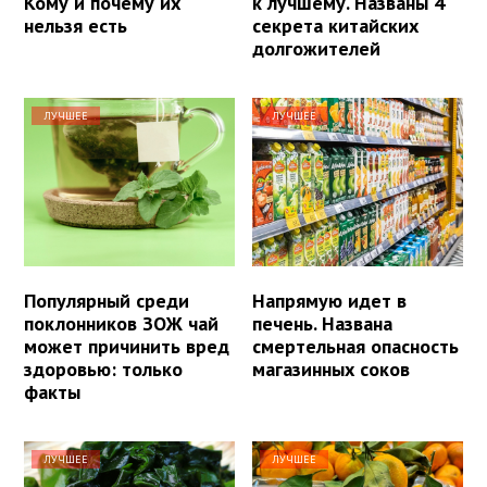
Кому и почему их
к лучшему. Названы 4
нельзя есть
секрета китайских
долгожителей
ЛУЧШЕЕ
ЛУЧШЕЕ
Популярный среди
Напрямую идет в
поклонников ЗОЖ чай
печень. Названа
может причинить вред
смертельная опасность
здоровью: только
магазинных соков
факты
ЛУЧШЕЕ
ЛУЧШЕЕ