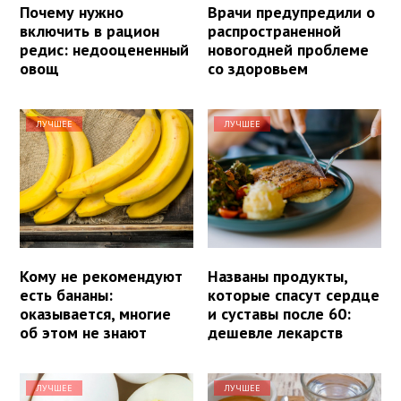
Почему нужно
Врачи предупредили о
включить в рацион
распространенной
редис: недооцененный
новогодней проблеме
овощ
со здоровьем
ЛУЧШЕЕ
ЛУЧШЕЕ
Кому не рекомендуют
Названы продукты,
есть бананы:
которые спасут сердце
оказывается, многие
и суставы после 60:
об этом не знают
дешевле лекарств
ЛУЧШЕЕ
ЛУЧШЕЕ