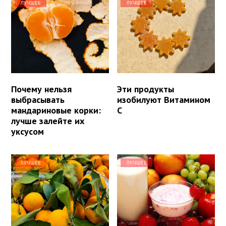
ЛУЧШЕЕ
ЛУЧШЕЕ
Почему нельзя
Эти продукты
выбрасывать
изобилуют Витамином
мандариновые корки:
С
лучше залейте их
уксусом
ЛУЧШЕЕ
ЛУЧШЕЕ