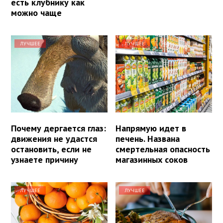
есть клубнику как
можно чаще
ЛУЧШЕЕ
ЛУЧШЕЕ
Почему дергается глаз:
Напрямую идет в
движения не удастся
печень. Названа
остановить, если не
смертельная опасность
узнаете причину
магазинных соков
ЛУЧШЕЕ
ЛУЧШЕЕ