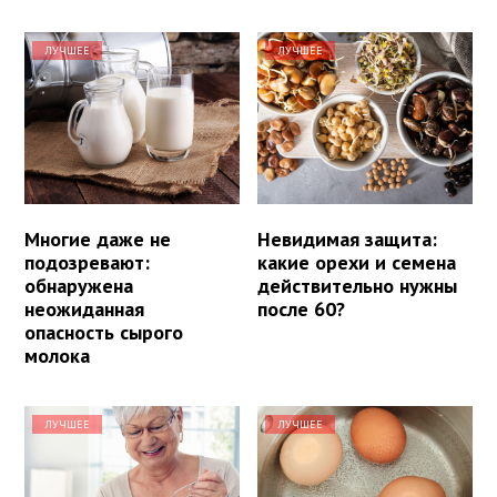
ЛУЧШЕЕ
ЛУЧШЕЕ
Многие даже не
Невидимая защита:
подозревают:
какие орехи и семена
обнаружена
действительно нужны
неожиданная
после 60?
опасность сырого
молока
ЛУЧШЕЕ
ЛУЧШЕЕ