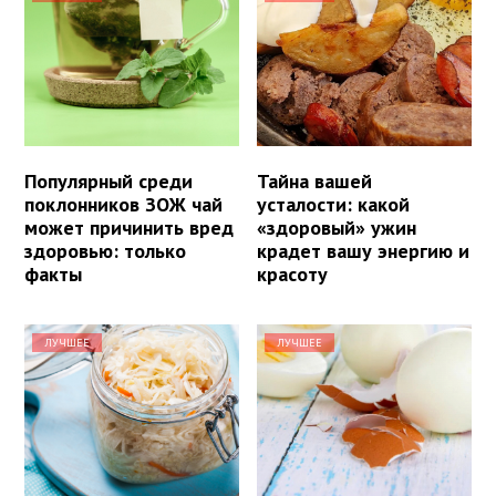
Популярный среди
Тайна вашей
поклонников ЗОЖ чай
усталости: какой
может причинить вред
«здоровый» ужин
здоровью: только
крадет вашу энергию и
факты
красоту
ЛУЧШЕЕ
ЛУЧШЕЕ