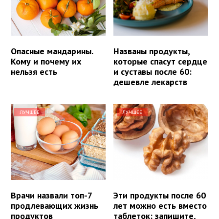
Опасные мандарины.
Названы продукты,
Кому и почему их
которые спасут сердце
нельзя есть
и суставы после 60:
дешевле лекарств
ЛУЧШЕЕ
ЛУЧШЕЕ
Врачи назвали топ-7
Эти продукты после 60
продлевающих жизнь
лет можно есть вместо
продуктов
таблеток: запишите,