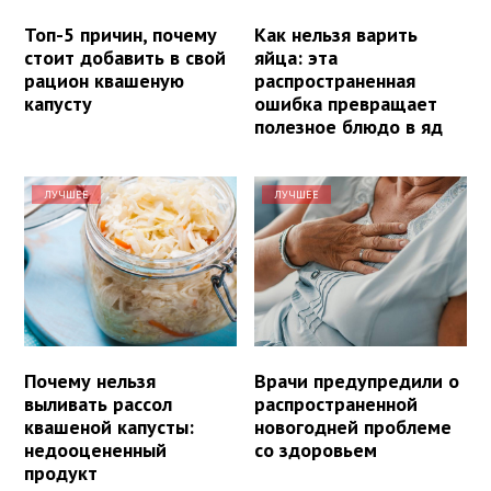
Топ-5 причин, почему
Как нельзя варить
стоит добавить в свой
яйца: эта
рацион квашеную
распространенная
капусту
ошибка превращает
полезное блюдо в яд
ЛУЧШЕЕ
ЛУЧШЕЕ
Почему нельзя
Врачи предупредили о
выливать рассол
распространенной
квашеной капусты:
новогодней проблеме
недооцененный
со здоровьем
продукт