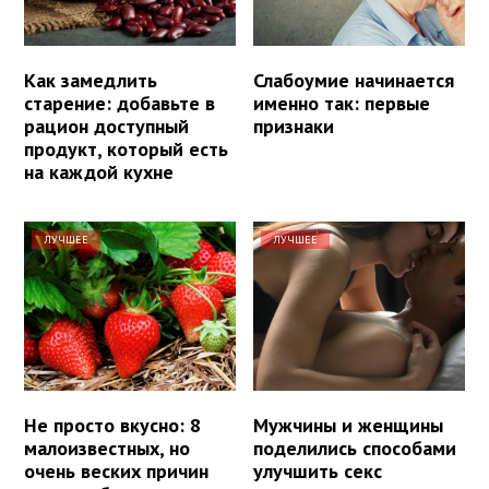
Как замедлить
Слабоумие начинается
старение: добавьте в
именно так: первые
рацион доступный
признаки
продукт, который есть
на каждой кухне
ЛУЧШЕЕ
ЛУЧШЕЕ
Не просто вкусно: 8
Мужчины и женщины
малоизвестных, но
поделились способами
очень веских причин
улучшить секс