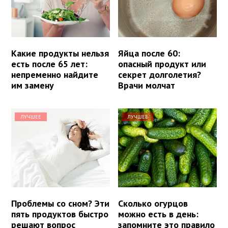
Какие продукты нельзя
Яйца после 60:
есть после 65 лет:
опасный продукт или
непременно найдите
секрет долголетия?
им замену
Врачи молчат
ЛУЧШЕЕ
ЛУЧШЕЕ
Проблемы со сном? Эти
Сколько огурцов
пять продуктов быстро
можно есть в день:
решают вопрос
запомните это правило