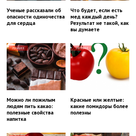
Ученые рассказали об
Что будет, если есть
опасности одиночества
мед каждый день?
для сердца
Результат не такой, как
вы думаете
ЛУЧШЕЕ
ЛУЧШЕЕ
Можно ли пожилым
Красные или желтые:
людям пить какао:
какие помидоры более
полезные свойства
полезны
напитка