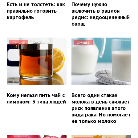
Есть и не толстеть: как
Почему нужно
правильно готовить
включить в рацион
картофель
редис: недооцененный
овощ
ЛУЧШЕЕ
ЛУЧШЕЕ
Кому нельзя пить чай с
Всего один стакан
лимоном: 3 типа людей
молока в день снижает
риск появления этого
вида рака. Но помогает
не только молоко