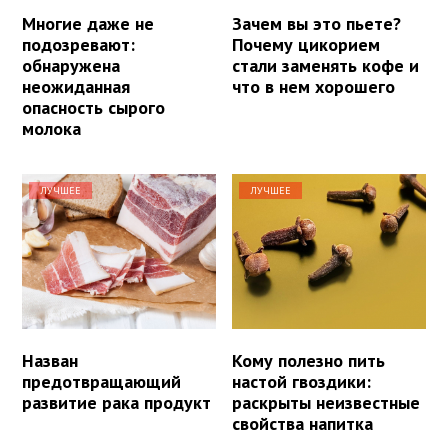
Многие даже не
Зачем вы это пьете?
подозревают:
Почему цикорием
обнаружена
стали заменять кофе и
неожиданная
что в нем хорошего
опасность сырого
молока
ЛУЧШЕЕ
ЛУЧШЕЕ
Назван
Кому полезно пить
предотвращающий
настой гвоздики:
развитие рака продукт
раскрыты неизвестные
свойства напитка