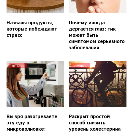
Названы продукты,
Почему иногда
которые побеждают
дергается глаз: тик
стресс
может быть
симптомом серьезного
заболевания
ЛУЧШЕЕ
ЛУЧШЕЕ
Вы зря разогреваете
Раскрыт простой
эту еду в
способ снизить
микроволновке:
уровень холестерина