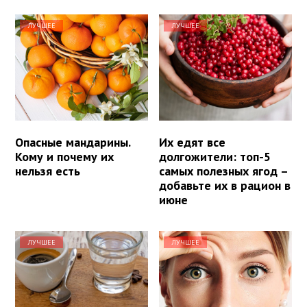
ЛУЧШЕЕ
ЛУЧШЕЕ
Опасные мандарины.
Их едят все
Кому и почему их
долгожители: топ-5
нельзя есть
самых полезных ягод –
добавьте их в рацион в
июне
ЛУЧШЕЕ
ЛУЧШЕЕ