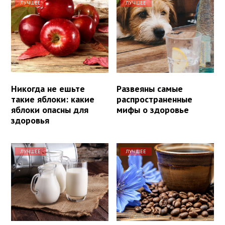
ЛУЧШЕЕ
ЛУЧШЕЕ
Никогда не ешьте
Развеяны самые
такие яблоки: какие
распространенные
яблоки опасны для
мифы о здоровье
здоровья
ЛУЧШЕЕ
ЛУЧШЕЕ