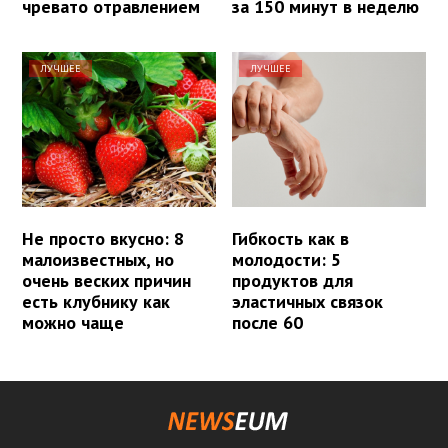
чревато отравлением
за 150 минут в неделю
ЛУЧШЕЕ
ЛУЧШЕЕ
Не просто вкусно: 8
Гибкость как в
малоизвестных, но
молодости: 5
очень веских причин
продуктов для
есть клубнику как
эластичных связок
можно чаще
после 60