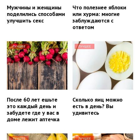
Мужчины и женщины
Что полезнее яблоки
поделились способами
или хурма: многие
улучшить секс
заблуждаются с
ответом
ЛУЧШЕЕ
ЛУЧШЕЕ
После 60 лет ешьте
Сколько яиц можно
это каждый день и
есть в день? Вы
забудете где у вас в
удивитесь
доме лежит аптечка
ЛУЧШЕЕ
ЛУЧШЕЕ