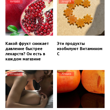
ЛУЧШЕЕ
ЛУЧШЕЕ
Какой фрукт снижает
Эти продукты
давление быстрее
изобилуют Витамином
лекарств? Он есть в
С
каждом магазине
ЛУЧШЕЕ
ЛУЧШЕЕ