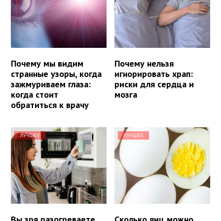
Почему мы видим
Почему нельзя
странные узоры, когда
игнорировать храп:
зажмуриваем глаза:
риски для сердца и
когда стоит
мозга
обратиться к врачу
ЛУЧШЕЕ
ЛУЧШЕЕ
Вы зря разогреваете
Сколько яиц можно