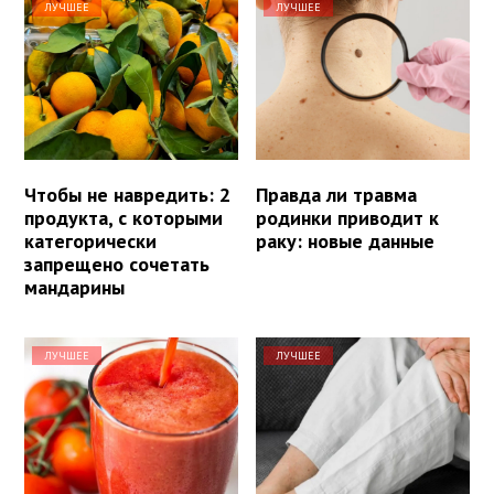
ЛУЧШЕЕ
ЛУЧШЕЕ
Чтобы не навредить: 2
Правда ли травма
продукта, с которыми
родинки приводит к
категорически
раку: новые данные
запрещено сочетать
мандарины
ЛУЧШЕЕ
ЛУЧШЕЕ