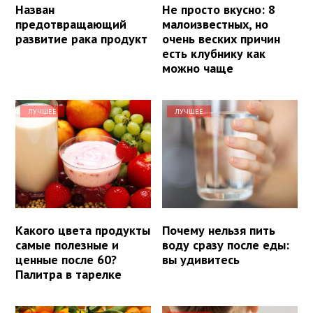
Назван
Не просто вкусно: 8
предотвращающий
малоизвестных, но
развитие рака продукт
очень веских причин
есть клубнику как
можно чаще
ЛУЧШЕЕ
ЛУЧШЕЕ
Какого цвета продукты
Почему нельзя пить
самые полезные и
воду сразу после еды:
ценные после 60?
вы удивитесь
Палитра в тарелке