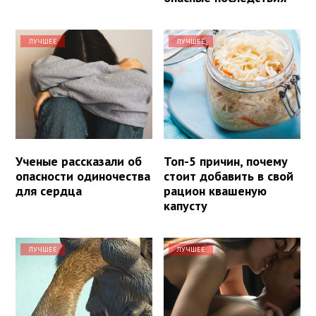
ЛУЧШЕЕ
ЛУЧШЕЕ
Ученые рассказали об
Топ-5 причин, почему
опасности одиночества
стоит добавить в свой
для сердца
рацион квашеную
капусту
ЛУЧШЕЕ
ЛУЧШЕЕ