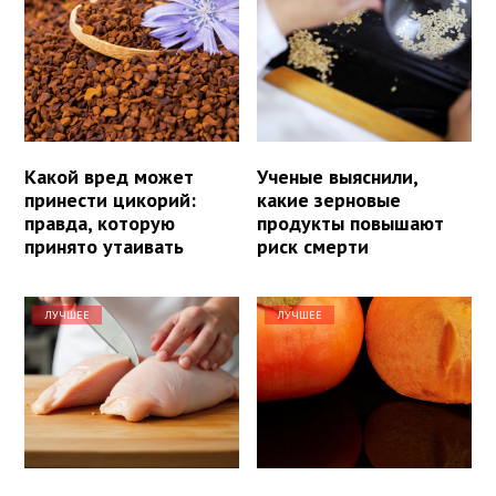
Какой вред может
Ученые выяснили,
принести цикорий:
какие зерновые
правда, которую
продукты повышают
принято утаивать
риск смерти
ЛУЧШЕЕ
ЛУЧШЕЕ