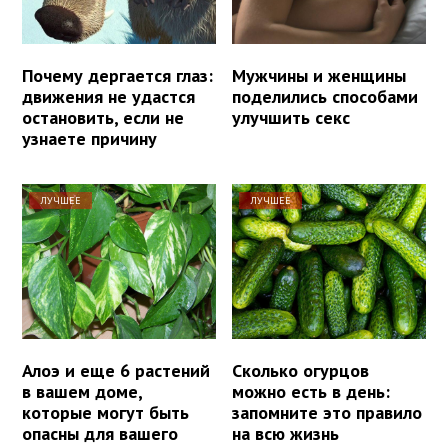
Почему дергается глаз:
Мужчины и женщины
движения не удастся
поделились способами
остановить, если не
улучшить секс
узнаете причину
ЛУЧШЕЕ
ЛУЧШЕЕ
Алоэ и еще 6 растений
Сколько огурцов
в вашем доме,
можно есть в день:
которые могут быть
запомните это правило
опасны для вашего
на всю жизнь