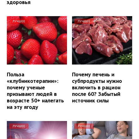
здоровья
ЛУЧШЕЕ
ЛУЧШЕЕ
Польза
Почему печень и
«клубникотерапии»:
субпродукты нужно
почему ученые
включить в рацион
призывают людей в
после 60? Забытый
возрасте 50+ налегать
источник силы
на эту ягоду
ЛУЧШЕЕ
ЛУЧШЕЕ