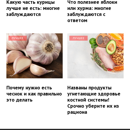
Какую часть курицы
Что полезнее яблоки
лучше не есть: многие
или хурма: многие
заблуждаются
заблуждаются с
ответом
ЛУЧШЕЕ
ЛУЧШЕЕ
Почему нужно есть
Названы продукты
чеснок и как правильно
угнетающие здоровье
это делать
костной системы!
Срочно уберите их из
рациона