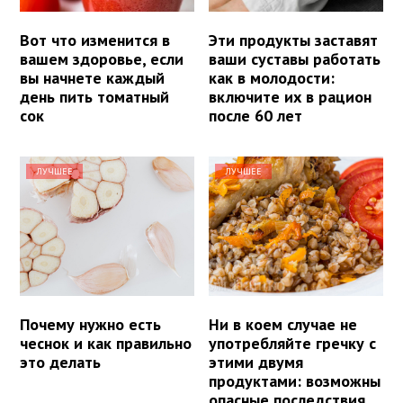
Вот что изменится в
Эти продукты заставят
вашем здоровье, если
ваши суставы работать
вы начнете каждый
как в молодости:
день пить томатный
включите их в рацион
сок
после 60 лет
ЛУЧШЕЕ
ЛУЧШЕЕ
Почему нужно есть
Ни в коем случае не
чеснок и как правильно
употребляйте гречку с
это делать
этими двумя
продуктами: возможны
опасные последствия