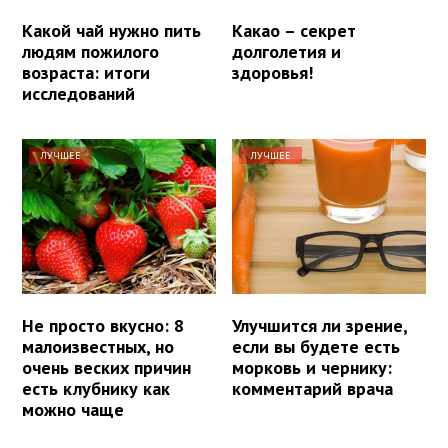
Какой чай нужно пить
Какао – секрет
людям пожилого
долголетия и
возраста: итоги
здоровья!
исследований
ЛУЧШЕЕ
ЛУЧШЕЕ
Не просто вкусно: 8
Улучшится ли зрение,
малоизвестных, но
если вы будете есть
очень веских причин
морковь и чернику:
есть клубнику как
комментарий врача
можно чаще