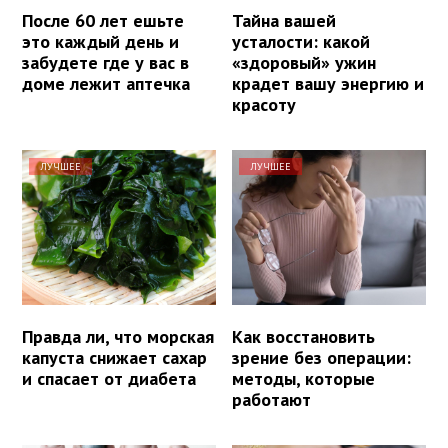
После 60 лет ешьте
Тайна вашей
это каждый день и
усталости: какой
забудете где у вас в
«здоровый» ужин
доме лежит аптечка
крадет вашу энергию и
красоту
ЛУЧШЕЕ
ЛУЧШЕЕ
Правда ли, что морская
Как восстановить
капуста снижает сахар
зрение без операции:
и спасает от диабета
методы, которые
работают