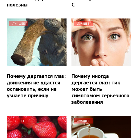
полезны
С
ЛУЧШЕЕ
ЛУЧШЕЕ
Почему дергается глаз:
Почему иногда
движения не удастся
дергается глаз: тик
остановить, если не
может быть
узнаете причину
симптомом серьезного
заболевания
ЛУЧШЕЕ
ЛУЧШЕЕ