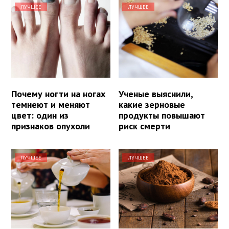
ЛУЧШЕЕ
ЛУЧШЕЕ
Почему ногти на ногах
Ученые выяснили,
темнеют и меняют
какие зерновые
цвет: один из
продукты повышают
признаков опухоли
риск смерти
ЛУЧШЕЕ
ЛУЧШЕЕ