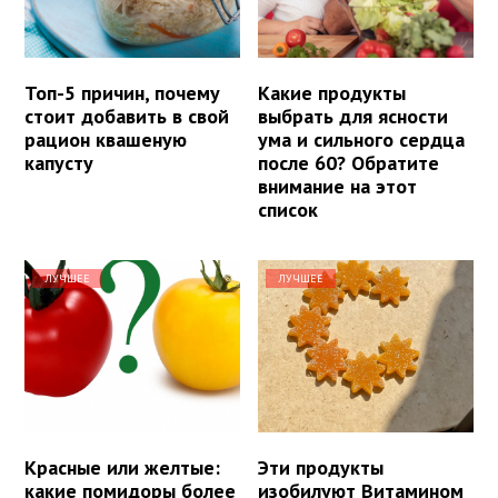
Топ-5 причин, почему
Какие продукты
стоит добавить в свой
выбрать для ясности
рацион квашеную
ума и сильного сердца
капусту
после 60? Обратите
внимание на этот
список
ЛУЧШЕЕ
ЛУЧШЕЕ
Красные или желтые:
Эти продукты
какие помидоры более
изобилуют Витамином