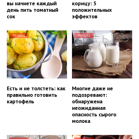
вы начнете каждый
корицу: 5
день пить томатный
положительных
сок
эффектов
ЛУЧШЕЕ
ЛУЧШЕЕ
Есть и не толстеть: как
Многие даже не
правильно готовить
подозревают:
картофель
обнаружена
неожиданная
опасность сырого
молока