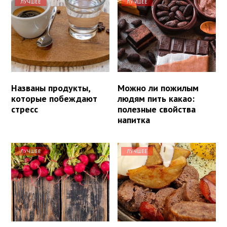
ЛУЧШЕЕ
ЛУЧШЕЕ
Названы продукты,
Можно ли пожилым
которые побеждают
людям пить какао:
стресс
полезные свойства
напитка
ЛУЧШЕЕ
ЛУЧШЕЕ