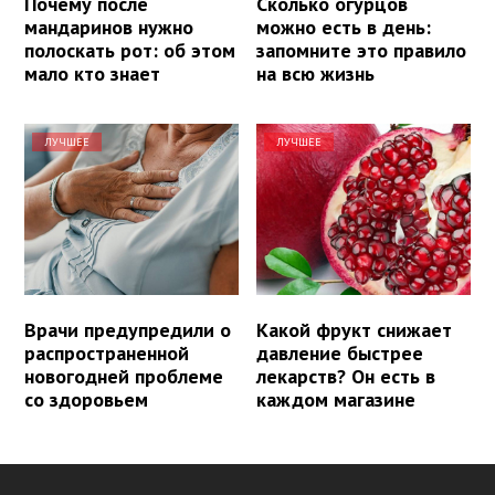
Почему после
Сколько огурцов
мандаринов нужно
можно есть в день:
полоскать рот: об этом
запомните это правило
мало кто знает
на всю жизнь
ЛУЧШЕЕ
ЛУЧШЕЕ
Врачи предупредили о
Какой фрукт снижает
распространенной
давление быстрее
новогодней проблеме
лекарств? Он есть в
со здоровьем
каждом магазине