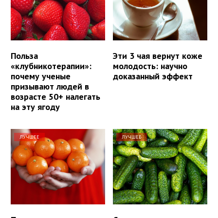
Польза
Эти 3 чая вернут коже
«клубникотерапии»:
молодость: научно
почему ученые
доказанный эффект
призывают людей в
возрасте 50+ налегать
на эту ягоду
ЛУЧШЕЕ
ЛУЧШЕЕ