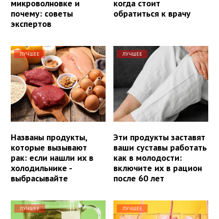
микроволновке и
когда стоит
почему: советы
обратиться к врачу
экспертов
ЛУЧШЕЕ
ЛУЧШЕЕ
Названы продукты,
Эти продукты заставят
которые вызывают
ваши суставы работать
рак: если нашли их в
как в молодости:
холодильнике -
включите их в рацион
выбрасывайте
после 60 лет
ЛУЧШЕЕ
ЛУЧШЕЕ