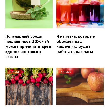
Популярный среди
4 напитка, которые
поклонников ЗОЖ чай
обожает ваш
может причинить вред
кишечник: будет
здоровью: только
работать как часы
факты
ЛУЧШЕЕ
ЛУЧШЕЕ