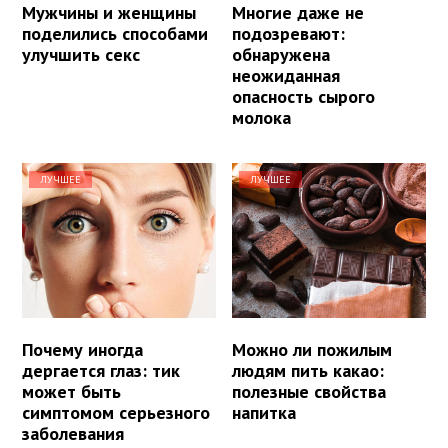
Мужчины и женщины
Многие даже не
поделились способами
подозревают:
улучшить секс
обнаружена
неожиданная
опасность сырого
молока
ЛУЧШЕЕ
ЛУЧШЕЕ
Почему иногда
Можно ли пожилым
дергается глаз: тик
людям пить какао:
может быть
полезные свойства
симптомом серьезного
напитка
заболевания