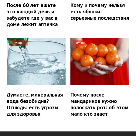
После 60 лет ешьте
Кому и почему нельзя
это каждый день и
есть яблоки:
забудете где у вас в
серьезные последствия
доме лежит аптечка
ЛУЧШЕЕ
ЛУЧШЕЕ
Думаете, минеральная
Почему после
вода безобидна?
мандаринов нужно
Отнюдь: есть угрозы
полоскать рот: об этом
для здоровья
мало кто знает