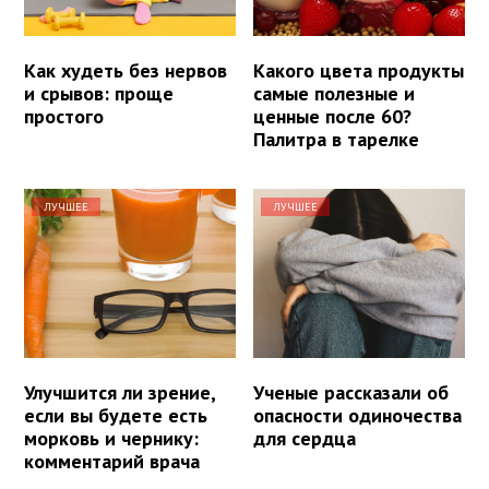
Как худеть без нервов
Какого цвета продукты
и срывов: проще
самые полезные и
простого
ценные после 60?
Палитра в тарелке
ЛУЧШЕЕ
ЛУЧШЕЕ
Улучшится ли зрение,
Ученые рассказали об
если вы будете есть
опасности одиночества
морковь и чернику:
для сердца
комментарий врача