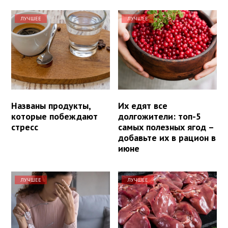
ЛУЧШЕЕ
ЛУЧШЕЕ
Названы продукты,
Их едят все
которые побеждают
долгожители: топ-5
стресс
самых полезных ягод –
добавьте их в рацион в
июне
ЛУЧШЕЕ
ЛУЧШЕЕ