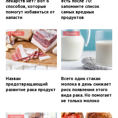
лекарств нет? Вот 6
есть после 70:
способов, которые
запомните список
помогут избавиться от
самых вредных
напасти
продуктов
ЛУЧШЕЕ
ЛУЧШЕЕ
Назван
Всего один стакан
предотвращающий
молока в день снижает
развитие рака продукт
риск появления этого
вида рака. Но помогает
не только молоко
ЛУЧШЕЕ
ЛУЧШЕЕ