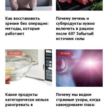
Как восстановить
Почему печень и
зрение без операции:
субпродукты нужно
методы, которые
включить в рацион
работают
после 60? Забытый
источник силы
ЛУЧШЕЕ
ЛУЧШЕЕ
Какие продукты
Почему мы видим
категорически нельзя
странные узоры, когда
разогревать в
зажмуриваем глаза: