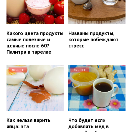
Какого цвета продукты
Названы продукты,
самые полезные и
которые побеждают
ценные после 60?
стресс
Палитра в тарелке
ЛУЧШЕЕ
ЛУЧШЕЕ
Как нельзя варить
Что будет если
яйца: эта
добавлять мёд в