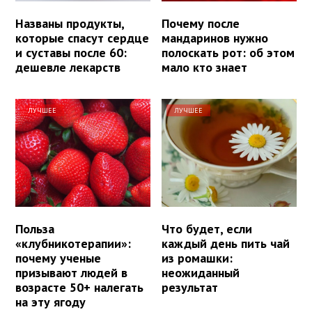
Названы продукты,
Почему после
которые спасут сердце
мандаринов нужно
и суставы после 60:
полоскать рот: об этом
дешевле лекарств
мало кто знает
ЛУЧШЕЕ
ЛУЧШЕЕ
Польза
Что будет, если
«клубникотерапии»:
каждый день пить чай
почему ученые
из ромашки:
призывают людей в
неожиданный
возрасте 50+ налегать
результат
на эту ягоду