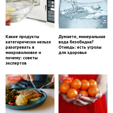
Какие продукты
Думаете, минеральная
категорически нельзя
вода безобидна?
разогревать в
Отнюдь: есть угрозы
микроволновке и
для здоровья
почему: советы
экспертов
ЛУЧШЕЕ
ЛУЧШЕЕ