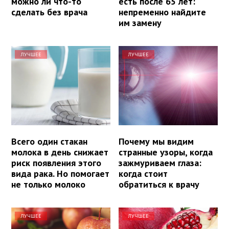
можно ли что-то
есть после 65 лет:
сделать без врача
непременно найдите
им замену
ЛУЧШЕЕ
ЛУЧШЕЕ
Всего один стакан
Почему мы видим
молока в день снижает
странные узоры, когда
риск появления этого
зажмуриваем глаза:
вида рака. Но помогает
когда стоит
не только молоко
обратиться к врачу
ЛУЧШЕЕ
ЛУЧШЕЕ