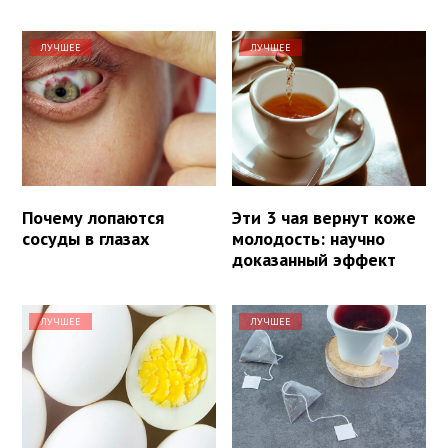
ЛУЧШЕЕ
ЛУЧШЕЕ
Почему лопаются
Эти 3 чая вернут коже
сосуды в глазах
молодость: научно
доказанный эффект
ЛУЧШЕЕ
ЛУЧШЕЕ