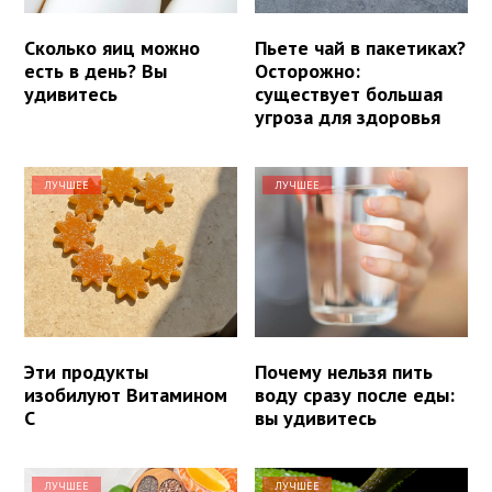
Сколько яиц можно
Пьете чай в пакетиках?
есть в день? Вы
Осторожно:
удивитесь
существует большая
угроза для здоровья
ЛУЧШЕЕ
ЛУЧШЕЕ
Эти продукты
Почему нельзя пить
изобилуют Витамином
воду сразу после еды:
С
вы удивитесь
ЛУЧШЕЕ
ЛУЧШЕЕ