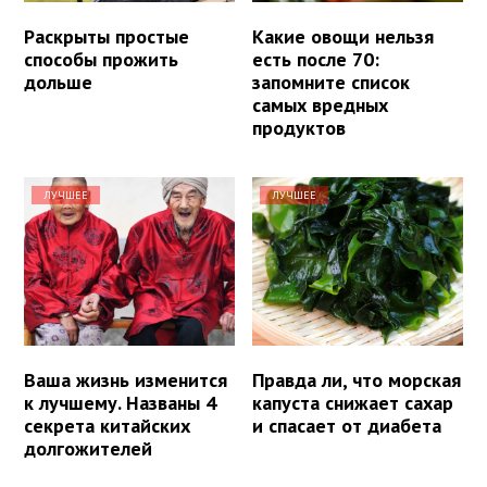
Раскрыты простые
Какие овощи нельзя
способы прожить
есть после 70:
дольше
запомните список
самых вредных
продуктов
ЛУЧШЕЕ
ЛУЧШЕЕ
Ваша жизнь изменится
Правда ли, что морская
к лучшему. Названы 4
капуста снижает сахар
секрета китайских
и спасает от диабета
долгожителей