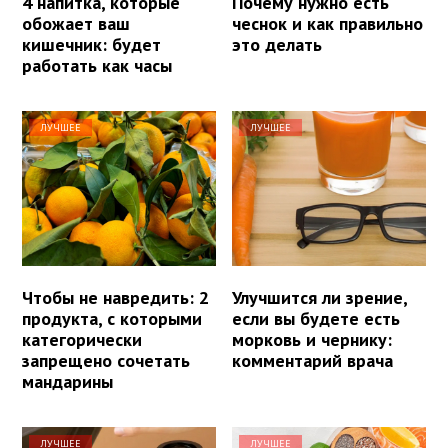
4 напитка, которые
Почему нужно есть
обожает ваш
чеснок и как правильно
кишечник: будет
это делать
работать как часы
ЛУЧШЕЕ
ЛУЧШЕЕ
Чтобы не навредить: 2
Улучшится ли зрение,
продукта, с которыми
если вы будете есть
категорически
морковь и чернику:
запрещено сочетать
комментарий врача
мандарины
ЛУЧШЕЕ
ЛУЧШЕЕ