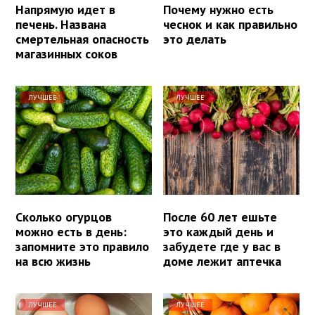
Напрямую идет в
Почему нужно есть
печень. Названа
чеснок и как правильно
смертельная опасность
это делать
магазинных соков
ЛУЧШЕЕ
ЛУЧШЕЕ
Сколько огурцов
После 60 лет ешьте
можно есть в день:
это каждый день и
запомните это правило
забудете где у вас в
на всю жизнь
доме лежит аптечка
ЛУЧШЕЕ
ЛУЧШЕЕ