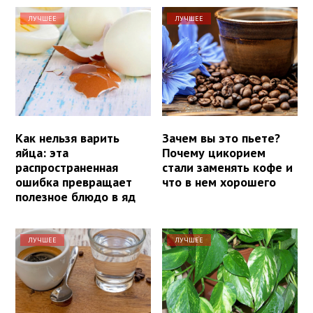
ЛУЧШЕЕ
ЛУЧШЕЕ
Как нельзя варить
Зачем вы это пьете?
яйца: эта
Почему цикорием
распространенная
стали заменять кофе и
ошибка превращает
что в нем хорошего
полезное блюдо в яд
ЛУЧШЕЕ
ЛУЧШЕЕ