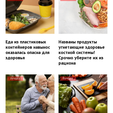
Еда из пластиковых
Названы продукты
контейнеров навынос
угнетающие здоровье
оказалась опасна для
костной системы!
здоровья
Срочно уберите их из
рациона
ЛУЧШЕЕ
ЛУЧШЕЕ