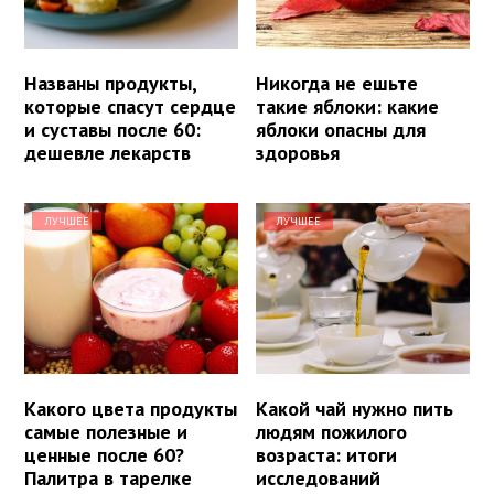
Названы продукты,
Никогда не ешьте
которые спасут сердце
такие яблоки: какие
и суставы после 60:
яблоки опасны для
дешевле лекарств
здоровья
ЛУЧШЕЕ
ЛУЧШЕЕ
Какого цвета продукты
Какой чай нужно пить
самые полезные и
людям пожилого
ценные после 60?
возраста: итоги
Палитра в тарелке
исследований