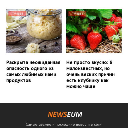
ЛУЧШЕЕ
ЛУЧШЕЕ
Раскрыта неожиданная
Не просто вкусно: 8
опасность одного из
малоизвестных, но
самых любимых нами
очень веских причин
продуктов
есть клубнику как
можно чаще
Самые свежие и последние новости в сети!