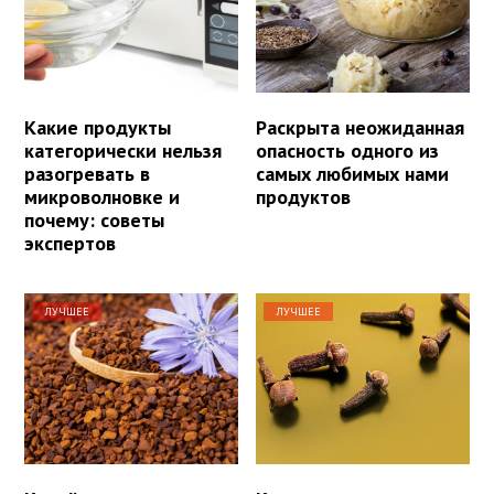
Какие продукты
Раскрыта неожиданная
категорически нельзя
опасность одного из
разогревать в
самых любимых нами
микроволновке и
продуктов
почему: советы
экспертов
ЛУЧШЕЕ
ЛУЧШЕЕ