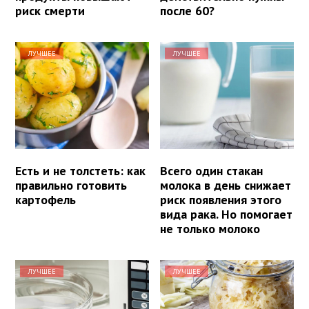
риск смерти
после 60?
ЛУЧШЕЕ
ЛУЧШЕЕ
Есть и не толстеть: как
Всего один стакан
правильно готовить
молока в день снижает
картофель
риск появления этого
вида рака. Но помогает
не только молоко
ЛУЧШЕЕ
ЛУЧШЕЕ