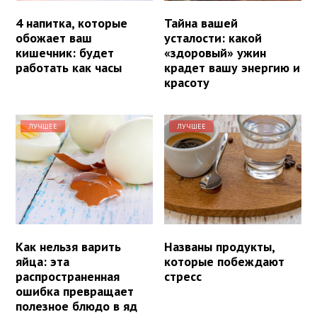
4 напитка, которые
Тайна вашей
обожает ваш
усталости: какой
кишечник: будет
«здоровый» ужин
работать как часы
крадет вашу энергию и
красоту
ЛУЧШЕЕ
ЛУЧШЕЕ
Как нельзя варить
Названы продукты,
яйца: эта
которые побеждают
распространенная
стресс
ошибка превращает
полезное блюдо в яд