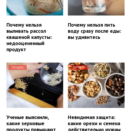
Почему нельзя
Почему нельзя пить
выливать рассол
воду сразу после еды:
квашеной капусты:
вы удивитесь
недооцененный
продукт
ЛУЧШЕЕ
ЛУЧШЕЕ
Ученые выяснили,
Невидимая защита:
какие зерновые
какие орехи и семена
продукты повышают
действительно нужны