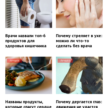
Врачи назвали топ-6
Почему стреляет в ухе:
продуктов для
можно ли что-то
здоровья кишечника
сделать без врача
ЛУЧШЕЕ
ЛУЧШЕЕ
Названы продукты,
Почему дергается глаз:
которые спасут сердце
движения не удастся