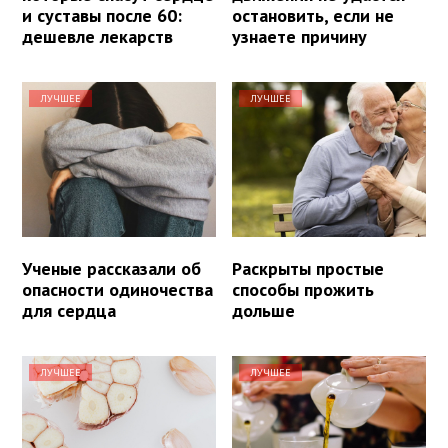
и суставы после 60:
остановить, если не
дешевле лекарств
узнаете причину
ЛУЧШЕЕ
ЛУЧШЕЕ
Ученые рассказали об
Раскрыты простые
опасности одиночества
способы прожить
для сердца
дольше
ЛУЧШЕЕ
ЛУЧШЕЕ