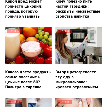
Какой вред может
Кому полезно пить
принести цикорий:
настой гвоздики:
правда, которую
раскрыты неизвестные
принято утаивать
свойства напитка
ЛУЧШЕЕ
ЛУЧШЕЕ
Какого цвета продукты
Вы зря разогреваете
самые полезные и
эту еду в
ценные после 60?
микроволновке:
Палитра в тарелке
чревато отравлением
ЛУЧШЕЕ
ЛУЧШЕЕ