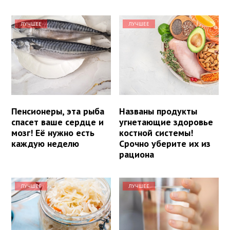
ЛУЧШЕЕ
ЛУЧШЕЕ
Пенсионеры, эта рыба
Названы продукты
спасет ваше сердце и
угнетающие здоровье
мозг! Её нужно есть
костной системы!
каждую неделю
Срочно уберите их из
рациона
ЛУЧШЕЕ
ЛУЧШЕЕ